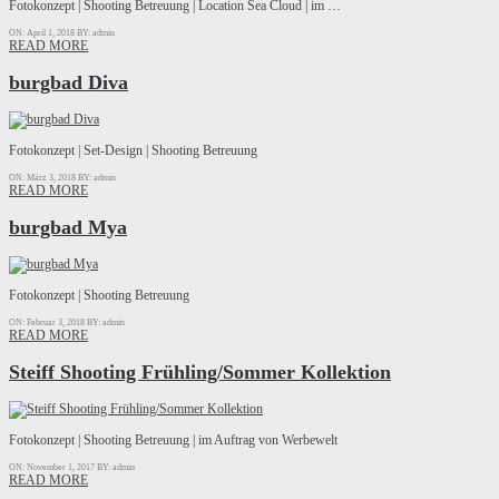
Fotokonzept | Shooting Betreuung | Location Sea Cloud | im …
ON: April 1, 2018
BY: admin
READ MORE
burgbad Diva
Fotokonzept | Set-Design | Shooting Betreuung
ON: März 3, 2018
BY: admin
READ MORE
burgbad Mya
Fotokonzept | Shooting Betreuung
ON: Februar 3, 2018
BY: admin
READ MORE
Steiff Shooting Frühling/Sommer Kollektion
Fotokonzept | Shooting Betreuung | im Auftrag von Werbewelt
ON: November 1, 2017
BY: admin
READ MORE