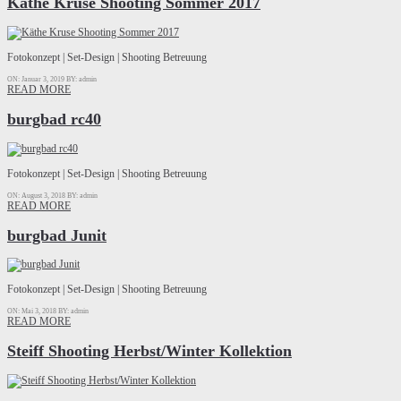
Käthe Kruse Shooting Sommer 2017
Fotokonzept | Set-Design | Shooting Betreuung
ON: Januar 3, 2019
BY: admin
READ MORE
burgbad rc40
Fotokonzept | Set-Design | Shooting Betreuung
ON: August 3, 2018
BY: admin
READ MORE
burgbad Junit
Fotokonzept | Set-Design | Shooting Betreuung
ON: Mai 3, 2018
BY: admin
READ MORE
Steiff Shooting Herbst/Winter Kollektion